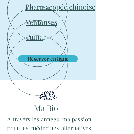
Pharmacopée chinoise
Ventouses
Tuina
Réserver en ligne
Ma Bio
A travers les années, ma passion
pour les médecines alternatives